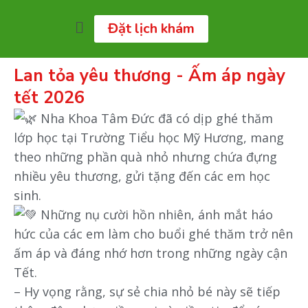
Đặt lịch khám
Lan tỏa yêu thương - Ấm áp ngày
tết 2026
Nha Khoa Tâm Đức đã có dịp ghé thăm
lớp học tại Trường Tiểu học Mỹ Hương, mang
theo những phần quà nhỏ nhưng chứa đựng
nhiều yêu thương, gửi tặng đến các em học
sinh.
Những nụ cười hồn nhiên, ánh mắt háo
hức của các em làm cho buổi ghé thăm trở nên
ấm áp và đáng nhớ hơn trong những ngày cận
Tết.
– Hy vọng rằng, sự sẻ chia nhỏ bé này sẽ tiếp