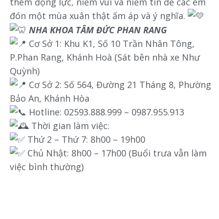
thêm động lực, niềm vui và niềm tin để các em
đón một mùa xuân thật ấm áp và ý nghĩa.
NHA KHOA TÂM ĐỨC PHAN RANG
Cơ Sở 1: Khu K1, Số 10 Trần Nhân Tông,
P.Phan Rang, Khánh Hoà (Sát bên nhà xe Như
Quỳnh)
Cơ Sở 2: Số 564, Đường 21 Tháng 8, Phường
Bảo An, Khánh Hòa
Hotline: 02593.888.999 – 0987.955.913
Thời gian làm việc:
Thứ 2 – Thứ 7: 8h00 – 19h00
Chủ Nhật: 8h00 – 17h00 (Buổi trưa vẫn làm
việc bình thường)