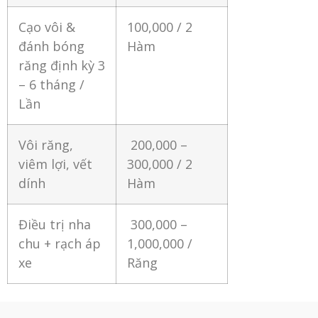
Cạo vôi &
100,000 / 2
đánh bóng
Hàm
răng định kỳ 3
– 6 tháng /
Lần
Vôi răng,
200,000 –
viêm lợi, vết
300,000 / 2
dính
Hàm
Điều trị nha
300,000 –
chu + rạch áp
1,000,000 /
xe
Răng