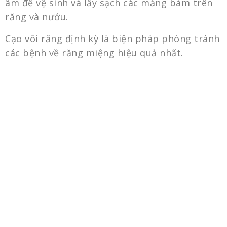
âm để vệ sinh và lấy sạch các mảng bám trên
răng và nướu.
Cạo vôi răng định kỳ là biện pháp phòng tránh
các bệnh về răng miệng hiệu quả nhất.