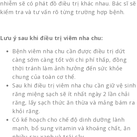
nhiễm sẽ có phát đồ điều trị khác nhau. Bác sĩ sẽ
kiểm tra và tư vấn rõ từng trường hợp bệnh.
Lưu ý sau khi điều trị viêm nha chu:
Bệnh viêm nha chu cần được điều trị dứt
càng sớm càng tốt với chi phí thấp, đồng
thời tránh làm ảnh hưởng đến sức khỏe
chung của toàn cơ thể.
Sau khi điều trị viêm nha chu cần giữ vệ sinh
răng miệng sạch sẽ ít nhất ngày 2 lần chải
răng, lấy sạch thức ăn thừa và mảng bám ra
khỏi răng.
Có kế hoạch cho chế độ dinh dưỡng lành
mạnh, bổ sung vitamin và khoáng chất, ăn
nhiều rau xanh và trái cây.