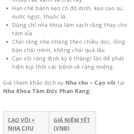
Hạn chế bánh kẹo có độ dính, kẹo cao su,
nước ngọt, thuốc lá.
Dùng chỉ nha khoa làm sạch răng thay cho
tăm xỉa.
Chải răng nhẹ nhàng theo chiều dọc, lông
bàn chải mềm, không chải quá lâu.
Cạo vôi răng định kỳ 6 tháng/ lần để phát
hiện kịp thời các bệnh về răng miệng.
Giá tham khảo dịch vụ
Nha chu – Cạo vôi
tại
Nha Khoa Tâm Đức Phan Rang:
CẠO VÔI +
GIÁ NIÊM YẾT
NHA CHU
(VNĐ)