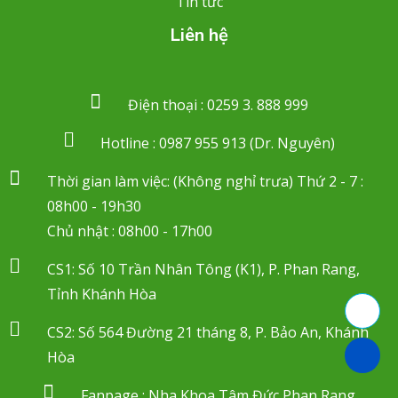
Tin tức
Liên hệ
Điện thoại : 0259 3. 888 999
Hotline : 0987 955 913 (Dr. Nguyên)
Thời gian làm việc: (Không nghỉ trưa) Thứ 2 - 7 :
08h00 - 19h30
Chủ nhật : 08h00 - 17h00
CS1: Số 10 Trần Nhân Tông (K1), P. Phan Rang,
Tỉnh Khánh Hòa
CS2: Số 564 Đường 21 tháng 8, P. Bảo An, Khánh
Hòa
Fanpage : Nha Khoa Tâm Đức Phan Rang