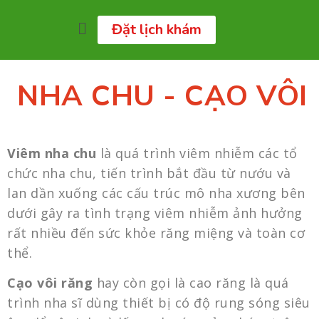
Đặt lịch khám
NHA CHU - CẠO VÔI
Viêm nha chu
là quá trình viêm nhiễm các tổ
chức nha chu, tiến trình bắt đầu từ nướu và
lan dần xuống các cấu trúc mô nha xương bên
dưới gây ra tình trạng viêm nhiễm ảnh hưởng
rất nhiều đến sức khỏe răng miệng và toàn cơ
thể.
Cạo vôi răng
hay còn gọi là cao răng là quá
trình nha sĩ dùng thiết bị có độ rung sóng siêu