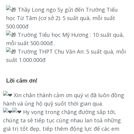
Thầy
Long ngo Sy
gửi đến Trường Tiểu
học Từ Tâm (cơ sở 2): 5 suất quà, mỗi suất
500.000đ
Trường Tiểu học Mỹ Hương : 10 suất quà,
mỗi suất 500.000đ .
Trường THPT Chu Văn An: 5 suất quà, mỗi
suất 1.000.000đ
Lời cảm ơn!
Xin chân thành cảm ơn quý vị đã luôn đồng
hành và ủng hộ quỹ suốt thời gian qua.
Hy vọng trong chặng đường sắp tới,
chúng ta sẽ tiếp tục cùng nhau lan toả những
giá trị tốt đẹp, tiếp thêm động lực để các em