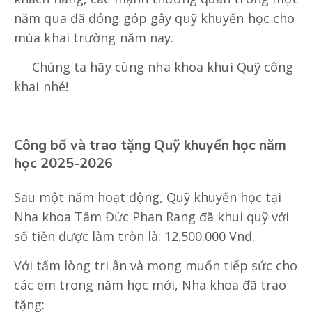
năm qua đã đóng góp gây quỹ khuyến học cho
mùa khai trường năm nay.
Chúng ta hãy cùng nha khoa khui Quỹ công
khai nhé!
Công bố và trao tặng Quỹ khuyến học năm
học 2025-2026
Sau một năm hoạt động, Quỹ khuyến học tại
Nha khoa Tâm Đức Phan Rang đã khui quỹ với
số tiền được làm tròn là: 12.500.000 Vnđ.
Với tấm lòng tri ân và mong muốn tiếp sức cho
các em trong năm học mới, Nha khoa đã trao
tặng: