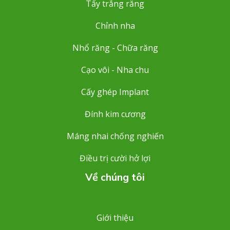
Tẩy trắng răng
Chỉnh nha
Nhổ răng - Chữa răng
Cạo vôi - Nha chu
Cấy ghép Implant
Đính kim cương
Máng nhai chống nghiến
Điều trị cười hở lợi
Về chúng tôi
Giới thiệu