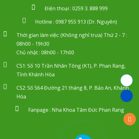
Điện thoại : 0259 3. 888 999
Hotline : 0987 955 913 (Dr. Nguyên)
Thời gian làm việc: (Không nghỉ trưa) Thứ 2 - 7 :
08h00 - 19h30
Chủ nhật : 08h00 - 17h00
CS1: Số 10 Trần Nhân Tông (K1), P. Phan Rang,
Tỉnh Khánh Hòa
CS2: Số 564 Đường 21 tháng 8, P. Bảo An, Khánh
Hòa
Fanpage : Nha Khoa Tâm Đức Phan Rang