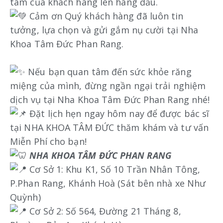
tâm của khách hàng lên hàng đầu.
Cảm ơn Quý khách hàng đã luôn tin
tưởng, lựa chọn và gửi gắm nụ cười tại Nha
Khoa Tâm Đức Phan Rang.
Nếu bạn quan tâm đến sức khỏe răng
miệng của mình, đừng ngần ngại trải nghiệm
dịch vụ tại Nha Khoa Tâm Đức Phan Rang nhé!
Đặt lịch hẹn ngay hôm nay để được bác sĩ
tại NHA KHOA TÂM ĐỨC thăm khám và tư vấn
Miễn Phí cho bạn!
NHA KHOA TÂM ĐỨC PHAN RANG
Cơ Sở 1: Khu K1, Số 10 Trần Nhân Tông,
P.Phan Rang, Khánh Hoà (Sát bên nhà xe Như
Quỳnh)
Cơ Sở 2: Số 564, Đường 21 Tháng 8,