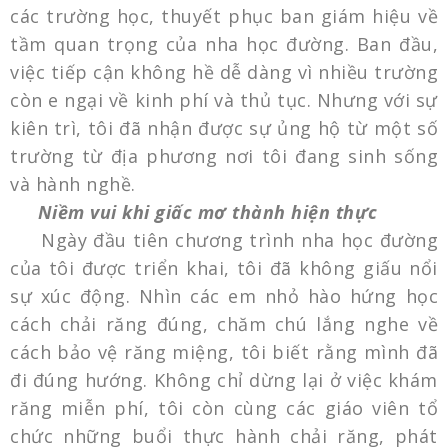
các trường học, thuyết phục ban giám hiệu về
tầm quan trọng của nha học đường. Ban đầu,
việc tiếp cận không hề dễ dàng vì nhiều trường
còn e ngại về kinh phí và thủ tục. Nhưng với sự
kiên trì, tôi đã nhận được sự ủng hộ từ một số
trường từ địa phương nơi tôi đang sinh sống
và hành nghề.
Niềm vui khi giấc mơ thành hiện thực
Ngày đầu tiên chương trình nha học đường
của tôi được triển khai, tôi đã không giấu nổi
sự xúc động. Nhìn các em nhỏ hào hứng học
cách chải răng đúng, chăm chú lắng nghe về
cách bảo vệ răng miệng, tôi biết rằng mình đã
đi đúng hướng. Không chỉ dừng lại ở việc khám
răng miễn phí, tôi còn cùng các giáo viên tổ
chức những buổi thực hành chải răng, phát