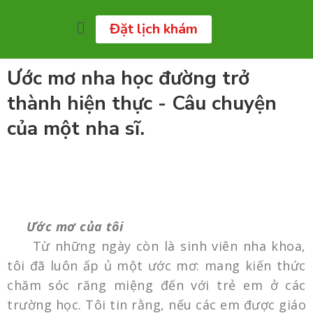
Đặt lịch khám
Ước mơ nha học đường trở
thành hiện thực - Câu chuyện
của một nha sĩ.
Ước mơ của tôi
Từ những ngày còn là sinh viên nha khoa,
tôi đã luôn ấp ủ một ước mơ: mang kiến thức
chăm sóc răng miệng đến với trẻ em ở các
trường học. Tôi tin rằng, nếu các em được giáo