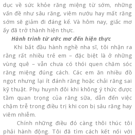
dục về sức khỏe răng miệng từ sớm, những
vấn đề như sâu răng, viêm nướu hay mất răng
sớm sẽ giảm đi đáng kể. Và hôm nay, giấc mơ
ấy đã trở thành hiện thực.
Hành trình từ ước mơ đến hiện thực
Khi bắt đầu hành nghề nha sĩ, tôi nhận ra
rằng rất nhiều trẻ em – đặc biệt là ở những
vùng quê – vẫn chưa có thói quen chăm sóc
răng miệng đúng cách. Các em ăn nhiều đồ
ngọt nhưng lại ít đánh răng hoặc chải răng sai
kỹ thuật. Phụ huynh đôi khi không ý thức được
tầm quan trọng của răng sữa, dẫn đến việc
chậm trễ trong điều trị khi con bị sâu răng hay
viêm nhiễm.
Chính những điều đó càng thôi thúc tôi
phải hành động. Tôi đã tìm cách kết nối với