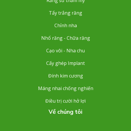
Răng sứ thẩm mỹ
Tẩy trắng răng
Chỉnh nha
Nhổ răng - Chữa răng
Cạo vôi - Nha chu
Cấy ghép Implant
Đính kim cương
Máng nhai chống nghiến
Điều trị cười hở lợi
Về chúng tôi